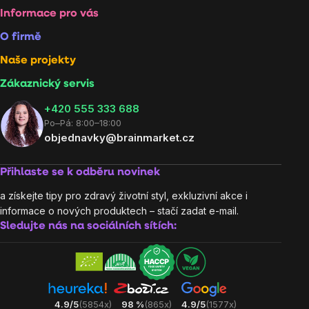
Informace pro vás
O firmě
Naše projekty
Zákaznický servis
‭+420 555 333 688
Po–Pá: 8:00–18:00
objednavky@brainmarket.cz
Přihlaste se k odběru novinek
a získejte tipy pro zdravý životní styl, exkluzivní akce i
informace o nových produktech – stačí zadat e-mail.
Sledujte nás na sociálních sítích:
4.9/5
(5854x)
98 %
(865x)
4.9/5
(1577x)