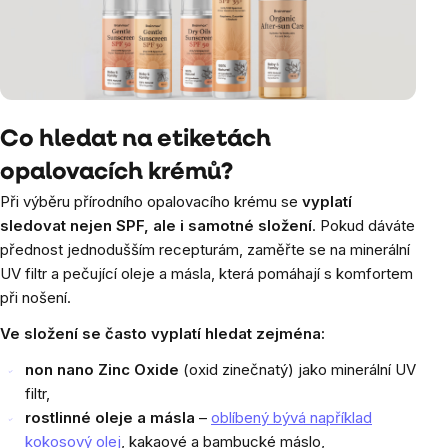
Co hledat na etiketách
opalovacích krémů?
Při výběru přírodního opalovacího krému se
vyplatí
sledovat nejen SPF, ale i samotné složení
. Pokud dáváte
přednost jednodušším recepturám, zaměřte se na minerální
UV filtr a pečující oleje a másla, která pomáhají s komfortem
při nošení.
Ve složení se často vyplatí hledat zejména:
non nano Zinc Oxide
(oxid zinečnatý) jako minerální UV
filtr,
rostlinné oleje a másla
–
oblíbený bývá například
kokosový olej
, kakaové a bambucké máslo,