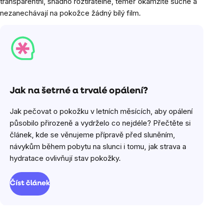
transparentní, snadno roztíratelné, téměř okamžitě suché a
nezanechávají na pokožce žádný bílý film.
Jak na šetrné a trvalé opálení?
Jak pečovat o pokožku v letních měsících, aby opálení
působilo přirozeně a vydrželo co nejdéle? Přečtěte si
článek, kde se věnujeme přípravě před sluněním,
návykům během pobytu na slunci i tomu, jak strava a
hydratace ovlivňují stav pokožky.
Číst článek