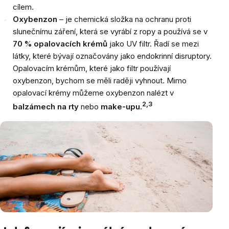
cílem.
Oxybenzon
– je chemická složka na ochranu proti
slunečnímu záření, která se vyrábí z ropy a používá se v
70 % opalovacích krémů
jako UV filtr. Řadí se mezi
látky, které bývají označovány jako endokrinní disruptory.
Opalovacím krémům, které jako filtr používají
oxybenzon, bychom se měli raději vyhnout. Mimo
opalovací krémy můžeme oxybenzon nalézt v
2,3
balzámech na rty
nebo
make-upu.